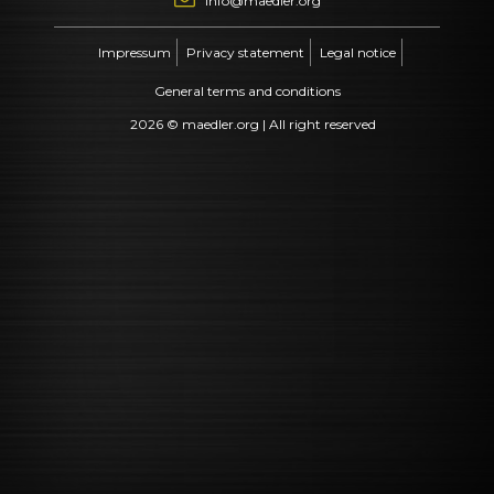
info@maedler.org
Impressum
Privacy statement
Legal notice
General terms and conditions
2026 © maedler.org | All right reserved