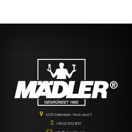
4031 Debrecen, Nívó utca 7.
+36 52 502 810