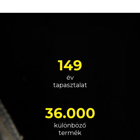
149
év
tapasztalat
36.000
különböző
termék