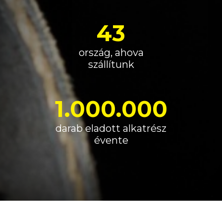
43
ország, ahova
szállítunk
1.000.000
darab eladott alkatrész
évente