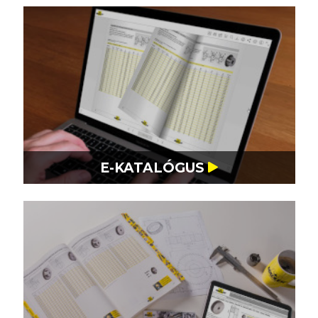
Gyártás
Kapcsolat
E-KATALÓGUS