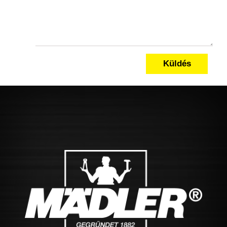
Küldés