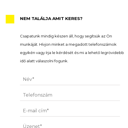
NEM TALÁLJA AMIT KERES?
Csapatunk mindig készen áll, hogy segítsük az Ön
munkáját. Hívjon minket a megadott telefonszámok
egyikén vagy írja le kérdését és mi a lehető legrövidebb
idő alatt válaszolni fogunk.