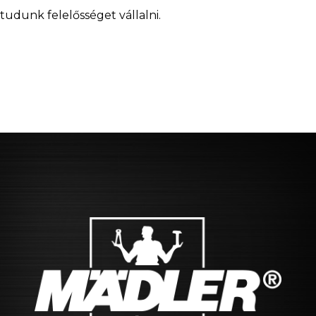
tudunk felelősséget vállalni.
CAD
Manufacturing
Contact