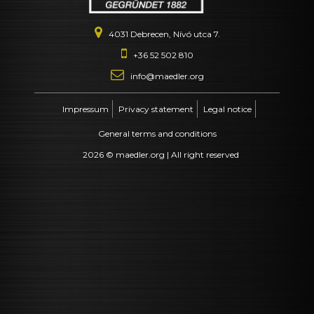
4031 Debrecen, Nívó utca 7.
+36 52 502 810
info@maedler.org
Impressum
Privacy statement
Legal notice
General terms and conditions
2026 © maedler.org | All right reserved